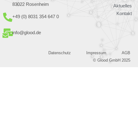
83022 Rosenheim
Aktuelles
Kontakt
+49 (0) 8031 354 647 0
info@glood.de
Datenschutz
Impressum
AGB
© Glood GmbH 2025